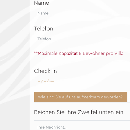
Name
Telefon
**Maximale Kapazität 8 Bewohner pro Villa
Check In
Wie sind Sie auf uns aufmerksam geworden?:
Reichen Sie Ihre Zweifel unten ein