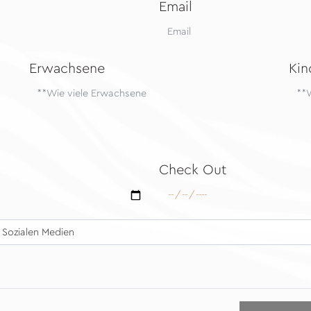
Email
Erwachsene
Kin
Check Out